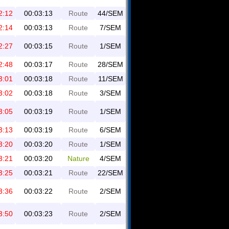
2:12
00:03:13
Route
44/SEM
2:14
00:03:13
Route
7/SEM
2:27
00:03:15
Route
1/SEM
2:48
00:03:17
Route
28/SEM
3:01
00:03:18
Route
11/SEM
3:02
00:03:18
Route
3/SEM
3:05
00:03:19
Route
1/SEM
3:13
00:03:19
Route
6/SEM
3:20
00:03:20
Route
1/SEM
3:21
00:03:20
Nature
4/SEM
3:25
00:03:21
Route
22/SEM
3:36
00:03:22
Route
2/SEM
3:50
00:03:23
Route
2/SEM