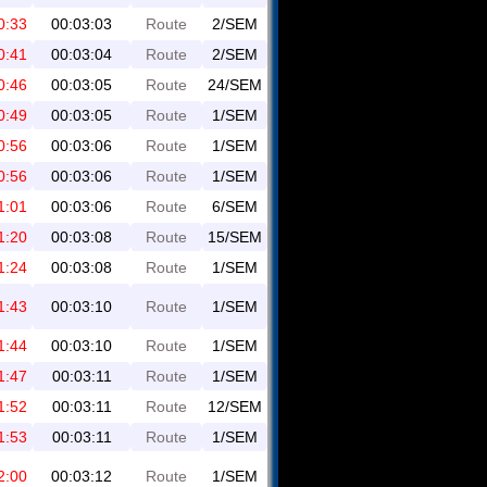
0:33
00:03:03
Route
2/SEM
0:41
00:03:04
Route
2/SEM
0:46
00:03:05
Route
24/SEM
0:49
00:03:05
Route
1/SEM
0:56
00:03:06
Route
1/SEM
0:56
00:03:06
Route
1/SEM
1:01
00:03:06
Route
6/SEM
1:20
00:03:08
Route
15/SEM
1:24
00:03:08
Route
1/SEM
1:43
00:03:10
Route
1/SEM
1:44
00:03:10
Route
1/SEM
1:47
00:03:11
Route
1/SEM
1:52
00:03:11
Route
12/SEM
1:53
00:03:11
Route
1/SEM
2:00
00:03:12
Route
1/SEM