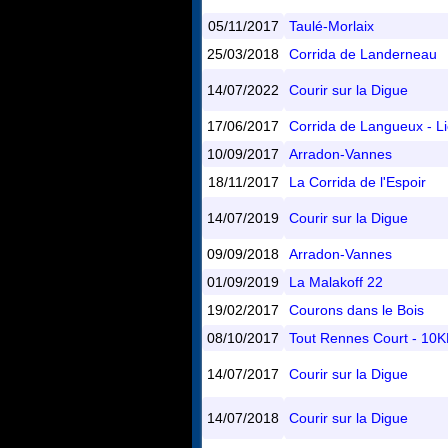
05/11/2017
Taulé-Morlaix
25/03/2018
Corrida de Landerneau
14/07/2022
Courir sur la Digue
17/06/2017
Corrida de Langueux - L
10/09/2017
Arradon-Vannes
18/11/2017
La Corrida de l'Espoir
14/07/2019
Courir sur la Digue
09/09/2018
Arradon-Vannes
01/09/2019
La Malakoff 22
19/02/2017
Courons dans le Bois
08/10/2017
Tout Rennes Court - 1
14/07/2017
Courir sur la Digue
14/07/2018
Courir sur la Digue