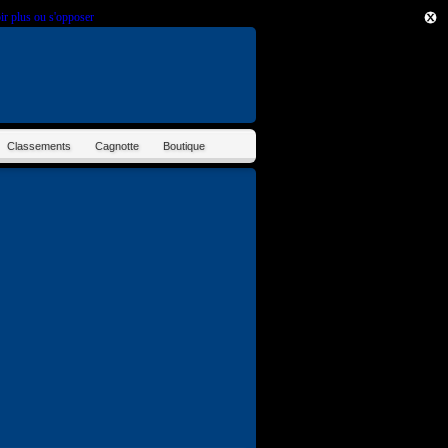
ir plus ou s'opposer
.
Classements
Cagnotte
Boutique