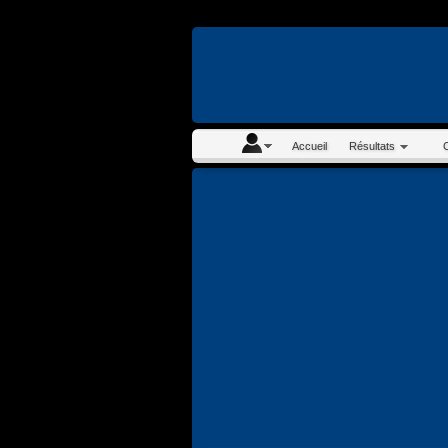
En continuant à navigue
Accueil
Résultats