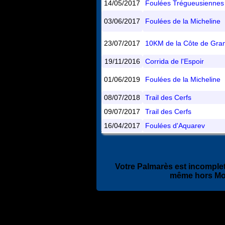
14/05/2017
Foulées Trégueusiennes
03/06/2017
Foulées de la Micheline
23/07/2017
10KM de la Côte de Gran
19/11/2016
Corrida de l'Espoir
01/06/2019
Foulées de la Micheline
08/07/2018
Trail des Cerfs
09/07/2017
Trail des Cerfs
16/04/2017
Foulées d'Aquarev
Votre Palmarès est incomplet
même hors Mo