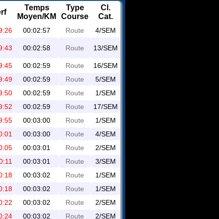
Temps
Type
Cl.
rf
Moyen/KM
Course
Cat.
9:26
00:02:57
Route
4/SEM
9:43
00:02:58
Route
13/SEM
9:45
00:02:59
Route
16/SEM
9:49
00:02:59
Route
5/SEM
9:50
00:02:59
Route
1/SEM
9:52
00:02:59
Route
17/SEM
9:55
00:03:00
Route
1/SEM
0:01
00:03:00
Route
4/SEM
0:05
00:03:01
Route
2/SEM
0:11
00:03:01
Route
3/SEM
0:18
00:03:02
Route
1/SEM
0:18
00:03:02
Route
1/SEM
0:22
00:03:02
Route
2/SEM
0:24
00:03:02
Route
2/SEM