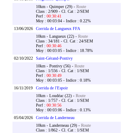
10km - Quimper (29) -
Route
Class : 2/909 - Cl. Cat : 2/SEM
Perf :
00:30:41
Moy : 00:03:04 - Indice : 0.22%
13/06/2026
Corrida de Langueux FFA
10km - Langueux (22) -
Route
Class : 34/181 - Cl. Cat : 24/SEM
Perf :
00:30:46
Moy : 00:03:05 - Indice : 18.78%
02/10/2022
Saint-Gérand-Pontivy
10km - Pontivy (56) -
Route
Class : 1/556 - Cl. Cat : 1/SEM
Perf :
00:30:49
Moy : 00:03:05 - Indice : 0.18%
16/11/2019
Corrida de l'Espoir
10km - Loudéac (22) -
Route
Class : 1/757 - Cl. Cat : 1/SEM
Perf :
00:30:56
Moy : 00:03:06 - Indice : 0.13%
05/04/2026
Corrida de Landerneau
10km - Landerneau (29) -
Route
Class : 1/862 - Cl. Cat : 1/SEM