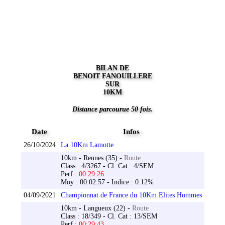
BILAN DE
BENOIT FANOUILLERE
SUR
10KM
Distance parcourue 50 fois.
Date
Infos
26/10/2024
La 10Km Lamotte
10km - Rennes (35) -
Route
Class : 4/3267 - Cl. Cat : 4/SEM
Perf :
00:29:26
Moy : 00:02:57 - Indice : 0.12%
04/09/2021
Championnat de France du 10Km Elites Hommes
10km - Langueux (22) -
Route
Class : 18/349 - Cl. Cat : 13/SEM
Perf :
00:29:43