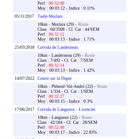
Perf :
00:32:00
Moy : 00:03:12 - Indice : 0.11%
05/11/2017
Taulé-Morlaix
10km - Morlaix (29) -
Route
Class : 60/3508 - Cl. Cat : 44/SEM
Perf :
00:32:12
Moy : 00:03:13 - Indice : 1.71%
25/03/2018
Corrida de Landerneau
10km - Landerneau (29) -
Route
Class : 7/492 - Cl. Cat : 7/SEM
Perf :
00:32:14
Moy : 00:03:13 - Indice : 1.42%
14/07/2022
Courir sur la Digue
10km - Pléneuf-Val-André (22) -
Route
Class : 1/334 - Cl. Cat : 1/SEM
Perf :
00:32:27
Moy : 00:03:15 - Indice : 0.3%
17/06/2017
Corrida de Langueux - Licenciés
10km - Langueux (22) -
Route
Class : 42/184 - Cl. Cat : 28/SEM
Perf :
00:32:48
Moy : 00:03:17 - Indice : 22.83%