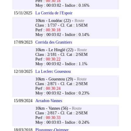
Perf :
00:30:18
Moy : 00:03:02 - Indice : 0.16%
15/11/2025
La Corrida de l'Espoir
10km - Loudéac (22) -
Route
Class : 1/737 - Cl. Cat : 1/SEM
Perf :
00:30:18
Moy : 00:03:02 - Indice : 0.14%
17/09/2023
Corrida des Granitiers
10km - Le Hinglé (22) -
Route
Class : 2/181 - Cl. Cat : 2/SEM
Perf :
00:30:22
Moy : 00:03:02 - Indice : 1.1%
12/10/2025
La Leclerc Gouesnou
10km - Gouesnou (29) -
Route
Class : 2/871 - Cl. Cat : 2/SEM
Perf :
00:30:24
Moy : 00:03:02 - Indice : 0.23%
15/09/2024
Arradon-Vannes
10km - Vannes (56) -
Route
Class : 2/817 - Cl. Cat : 2/SEM
Perf :
00:30:33
Moy : 00:03:03 - Indice : 0.24%
18/03/2018
Plogonnec-Quimper