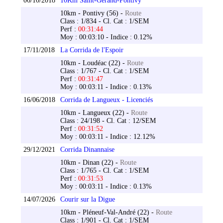
06/10/2018
10Km Saint-Gérand-Pontivy
10km - Pontivy (56) -
Route
Class : 1/834 - Cl. Cat : 1/SEM
Perf :
00:31:44
Moy : 00:03:10 - Indice : 0.12%
17/11/2018
La Corrida de l'Espoir
10km - Loudéac (22) -
Route
Class : 1/767 - Cl. Cat : 1/SEM
Perf :
00:31:47
Moy : 00:03:11 - Indice : 0.13%
16/06/2018
Corrida de Langueux - Licenciés
10km - Langueux (22) -
Route
Class : 24/198 - Cl. Cat : 12/SEM
Perf :
00:31:52
Moy : 00:03:11 - Indice : 12.12%
29/12/2021
Corrida Dinannaise
10km - Dinan (22) -
Route
Class : 1/765 - Cl. Cat : 1/SEM
Perf :
00:31:53
Moy : 00:03:11 - Indice : 0.13%
14/07/2026
Courir sur la Digue
10km - Pléneuf-Val-André (22) -
Route
Class : 1/901 - Cl. Cat : 1/SEM