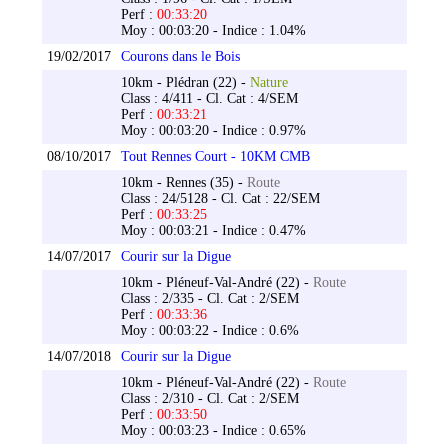
Perf :
00:33:20
Moy : 00:03:20 - Indice : 1.04%
19/02/2017
Courons dans le Bois
10km - Plédran (22) -
Nature
Class : 4/411 - Cl. Cat : 4/SEM
Perf :
00:33:21
Moy : 00:03:20 - Indice : 0.97%
08/10/2017
Tout Rennes Court - 10KM CMB
10km - Rennes (35) -
Route
Class : 24/5128 - Cl. Cat : 22/SEM
Perf :
00:33:25
Moy : 00:03:21 - Indice : 0.47%
14/07/2017
Courir sur la Digue
10km - Pléneuf-Val-André (22) -
Route
Class : 2/335 - Cl. Cat : 2/SEM
Perf :
00:33:36
Moy : 00:03:22 - Indice : 0.6%
14/07/2018
Courir sur la Digue
10km - Pléneuf-Val-André (22) -
Route
Class : 2/310 - Cl. Cat : 2/SEM
Perf :
00:33:50
Moy : 00:03:23 - Indice : 0.65%