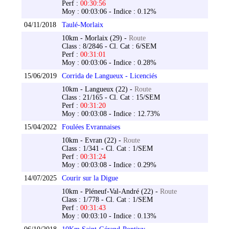
Perf :
00:30:56
Moy : 00:03:06 - Indice : 0.12%
04/11/2018
Taulé-Morlaix
10km - Morlaix (29) -
Route
Class : 8/2846 - Cl. Cat : 6/SEM
Perf :
00:31:01
Moy : 00:03:06 - Indice : 0.28%
15/06/2019
Corrida de Langueux - Licenciés
10km - Langueux (22) -
Route
Class : 21/165 - Cl. Cat : 15/SEM
Perf :
00:31:20
Moy : 00:03:08 - Indice : 12.73%
15/04/2022
Foulées Evrannaises
10km - Evran (22) -
Route
Class : 1/341 - Cl. Cat : 1/SEM
Perf :
00:31:24
Moy : 00:03:08 - Indice : 0.29%
14/07/2025
Courir sur la Digue
10km - Pléneuf-Val-André (22) -
Route
Class : 1/778 - Cl. Cat : 1/SEM
Perf :
00:31:43
Moy : 00:03:10 - Indice : 0.13%