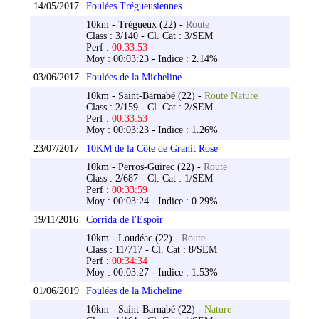
14/05/2017
Foulées Trégueusiennes
10km - Trégueux (22) -
Route
Class : 3/140 - Cl. Cat : 3/SEM
Perf :
00:33:53
Moy : 00:03:23 - Indice : 2.14%
03/06/2017
Foulées de la Micheline
10km - Saint-Barnabé (22) -
Route Nature
Class : 2/159 - Cl. Cat : 2/SEM
Perf :
00:33:53
Moy : 00:03:23 - Indice : 1.26%
23/07/2017
10KM de la Côte de Granit Rose
10km - Perros-Guirec (22) -
Route
Class : 2/687 - Cl. Cat : 1/SEM
Perf :
00:33:59
Moy : 00:03:24 - Indice : 0.29%
19/11/2016
Corrida de l'Espoir
10km - Loudéac (22) -
Route
Class : 11/717 - Cl. Cat : 8/SEM
Perf :
00:34:34
Moy : 00:03:27 - Indice : 1.53%
01/06/2019
Foulées de la Micheline
10km - Saint-Barnabé (22) -
Nature