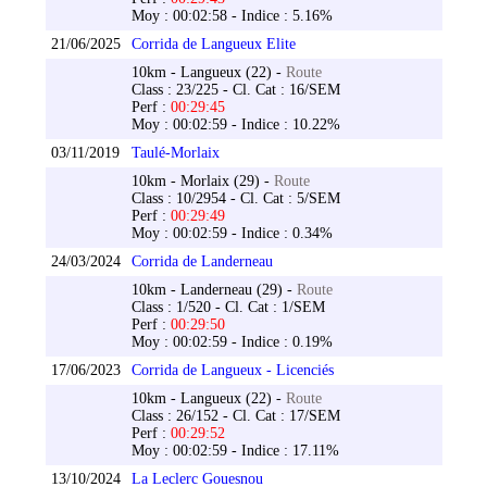
Moy : 00:02:58 - Indice : 5.16%
21/06/2025
Corrida de Langueux Elite
10km - Langueux (22) -
Route
Class : 23/225 - Cl. Cat : 16/SEM
Perf :
00:29:45
Moy : 00:02:59 - Indice : 10.22%
03/11/2019
Taulé-Morlaix
10km - Morlaix (29) -
Route
Class : 10/2954 - Cl. Cat : 5/SEM
Perf :
00:29:49
Moy : 00:02:59 - Indice : 0.34%
24/03/2024
Corrida de Landerneau
10km - Landerneau (29) -
Route
Class : 1/520 - Cl. Cat : 1/SEM
Perf :
00:29:50
Moy : 00:02:59 - Indice : 0.19%
17/06/2023
Corrida de Langueux - Licenciés
10km - Langueux (22) -
Route
Class : 26/152 - Cl. Cat : 17/SEM
Perf :
00:29:52
Moy : 00:02:59 - Indice : 17.11%
13/10/2024
La Leclerc Gouesnou