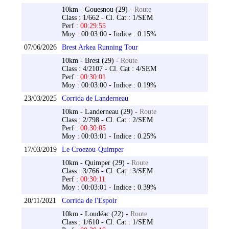
10km - Gouesnou (29) -
Route
Class : 1/662 - Cl. Cat : 1/SEM
Perf :
00:29:55
Moy : 00:03:00 - Indice : 0.15%
07/06/2026
Brest Arkea Running Tour
10km - Brest (29) -
Route
Class : 4/2107 - Cl. Cat : 4/SEM
Perf :
00:30:01
Moy : 00:03:00 - Indice : 0.19%
23/03/2025
Corrida de Landerneau
10km - Landerneau (29) -
Route
Class : 2/798 - Cl. Cat : 2/SEM
Perf :
00:30:05
Moy : 00:03:01 - Indice : 0.25%
17/03/2019
Le Croezou-Quimper
10km - Quimper (29) -
Route
Class : 3/766 - Cl. Cat : 3/SEM
Perf :
00:30:11
Moy : 00:03:01 - Indice : 0.39%
20/11/2021
Corrida de l'Espoir
10km - Loudéac (22) -
Route
Class : 1/610 - Cl. Cat : 1/SEM