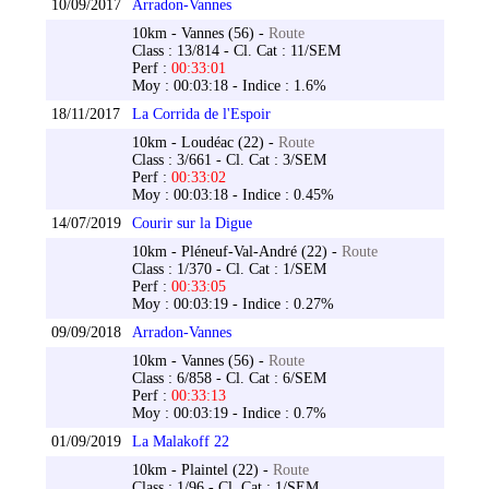
10/09/2017
Arradon-Vannes
10km - Vannes (56) -
Route
Class : 13/814 - Cl. Cat : 11/SEM
Perf :
00:33:01
Moy : 00:03:18 - Indice : 1.6%
18/11/2017
La Corrida de l'Espoir
10km - Loudéac (22) -
Route
Class : 3/661 - Cl. Cat : 3/SEM
Perf :
00:33:02
Moy : 00:03:18 - Indice : 0.45%
14/07/2019
Courir sur la Digue
10km - Pléneuf-Val-André (22) -
Route
Class : 1/370 - Cl. Cat : 1/SEM
Perf :
00:33:05
Moy : 00:03:19 - Indice : 0.27%
09/09/2018
Arradon-Vannes
10km - Vannes (56) -
Route
Class : 6/858 - Cl. Cat : 6/SEM
Perf :
00:33:13
Moy : 00:03:19 - Indice : 0.7%
01/09/2019
La Malakoff 22
10km - Plaintel (22) -
Route
Class : 1/96 - Cl. Cat : 1/SEM