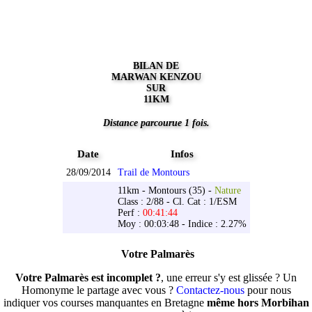
BILAN DE
MARWAN KENZOU
SUR
11KM
Distance parcourue 1 fois.
Date
Infos
28/09/2014
Trail de Montours
11km - Montours (35) -
Nature
Class : 2/88 - Cl. Cat : 1/ESM
Perf :
00:41:44
Moy : 00:03:48 - Indice : 2.27%
Votre Palmarès
Votre Palmarès est incomplet ?
, une erreur s'y est glissée ? Un
Homonyme le partage avec vous ?
Contactez-nous
pour nous
indiquer vos courses manquantes en Bretagne
même hors Morbihan