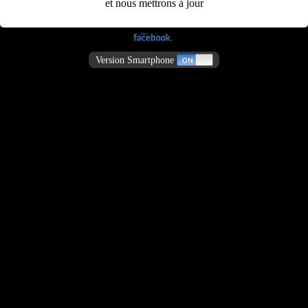
et nous mettrons à jour
Version Smartphone