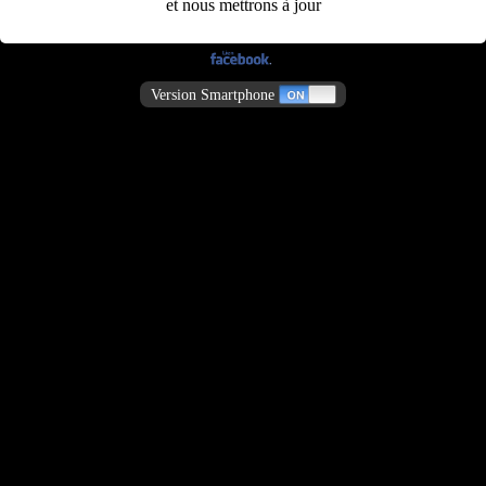
et nous mettrons à jour
Version Smartphone