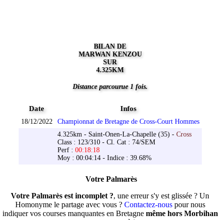
BILAN DE
MARWAN KENZOU
SUR
4.325KM
Distance parcourue 1 fois.
Date
Infos
18/12/2022
Championnat de Bretagne de Cross-Court Hommes
4.325km - Saint-Onen-La-Chapelle (35) -
Cross
Class : 123/310 - Cl. Cat : 74/SEM
Perf :
00:18:18
Moy : 00:04:14 - Indice : 39.68%
Votre Palmarès
Votre Palmarès est incomplet ?
, une erreur s'y est glissée ? Un
Homonyme le partage avec vous ?
Contactez-nous
pour nous
indiquer vos courses manquantes en Bretagne
même hors Morbihan