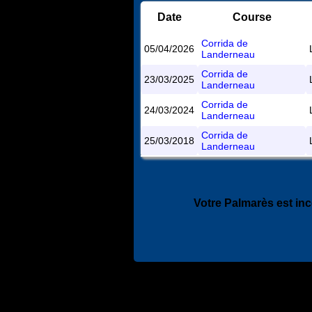
Date
Course
Corrida de
05/04/2026
Landerneau
Corrida de
23/03/2025
Landerneau
Corrida de
24/03/2024
Landerneau
Corrida de
25/03/2018
Landerneau
Votre Palmarès est in