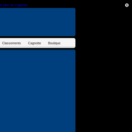
ir plus ou s'opposer
.
Classements
Cagnotte
Boutique