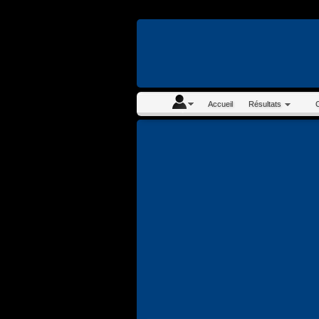
En continuant à navigue
Accueil
Résultats