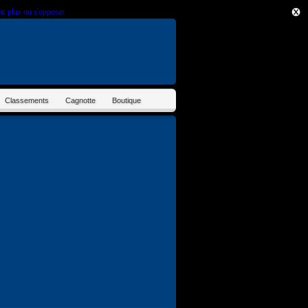
ir plus ou s'opposer
.
Classements
Cagnotte
Boutique