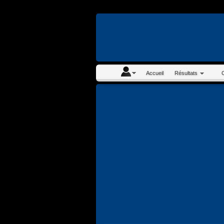
En continuant à navigue
Accueil
Résultats