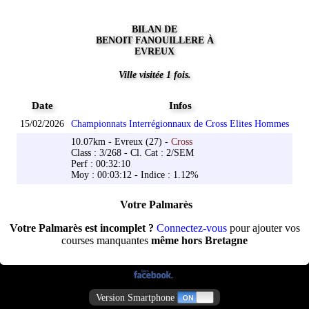
BILAN DE
BENOIT FANOUILLERE À
EVREUX
Ville visitée 1 fois.
Date
Infos
15/02/2026
Championnats Interrégionnaux de Cross Elites Hommes
10.07km - Evreux (27) -
Cross
Class : 3/268 - Cl. Cat : 2/SEM
Perf : 00:32:10
Moy : 00:03:12 - Indice : 1.12%
Votre Palmarès
Votre Palmarès est incomplet ?
Connectez-vous
pour ajouter vos
courses manquantes
même hors Bretagne
Version Smartphone