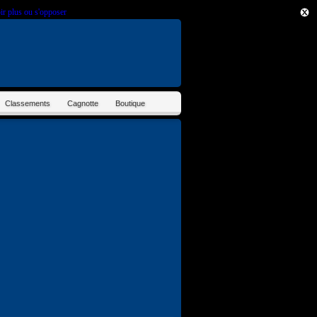
ir plus ou s'opposer
.
Classements
Cagnotte
Boutique