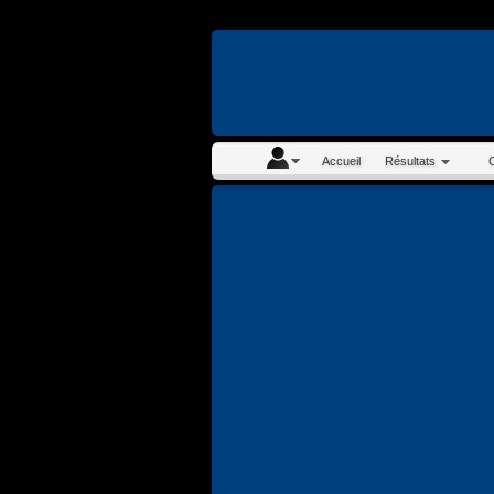
En continuant à navigue
Accueil
Résultats