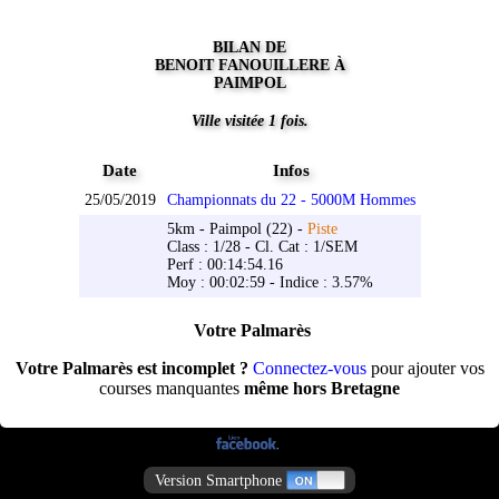
BILAN DE
BENOIT FANOUILLERE À
PAIMPOL
Ville visitée 1 fois.
Date
Infos
25/05/2019
Championnats du 22 - 5000M Hommes
5km - Paimpol (22) -
Piste
Class : 1/28 - Cl. Cat : 1/SEM
Perf : 00:14:54.16
Moy : 00:02:59 - Indice : 3.57%
Votre Palmarès
Votre Palmarès est incomplet ?
Connectez-vous
pour ajouter vos
courses manquantes
même hors Bretagne
Version Smartphone