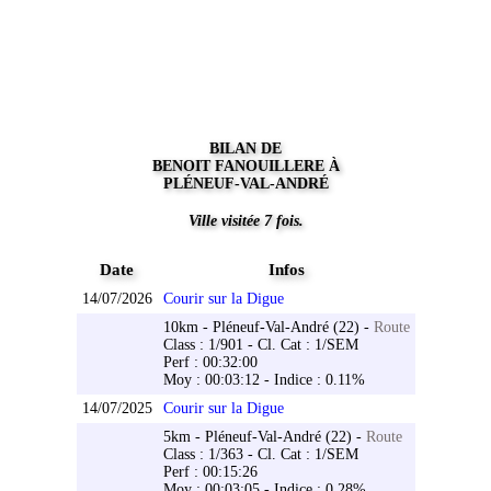
BILAN DE
BENOIT FANOUILLERE À
PLÉNEUF-VAL-ANDRÉ
Ville visitée 7 fois.
Date
Infos
14/07/2026
Courir sur la Digue
10km - Pléneuf-Val-André (22) -
Route
Class : 1/901 - Cl. Cat : 1/SEM
Perf : 00:32:00
Moy : 00:03:12 - Indice : 0.11%
14/07/2025
Courir sur la Digue
5km - Pléneuf-Val-André (22) -
Route
Class : 1/363 - Cl. Cat : 1/SEM
Perf : 00:15:26
Moy : 00:03:05 - Indice : 0.28%