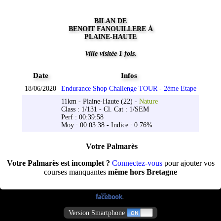
BILAN DE
BENOIT FANOUILLERE À
PLAINE-HAUTE
Ville visitée 1 fois.
Date
Infos
18/06/2020
Endurance Shop Challenge TOUR - 2ème Etape
11km - Plaine-Haute (22) -
Nature
Class : 1/131 - Cl. Cat : 1/SEM
Perf : 00:39:58
Moy : 00:03:38 - Indice : 0.76%
Votre Palmarès
Votre Palmarès est incomplet ?
Connectez-vous
pour ajouter vos
courses manquantes
même hors Bretagne
Version Smartphone