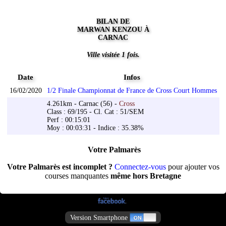
BILAN DE
MARWAN KENZOU À
CARNAC
Ville visitée 1 fois.
Date
Infos
16/02/2020
1/2 Finale Championnat de France de Cross Court Hommes
4.261km - Carnac (56) -
Cross
Class : 69/195 - Cl. Cat : 51/SEM
Perf : 00:15:01
Moy : 00:03:31 - Indice : 35.38%
Votre Palmarès
Votre Palmarès est incomplet ?
Connectez-vous
pour ajouter vos
courses manquantes
même hors Bretagne
Version Smartphone