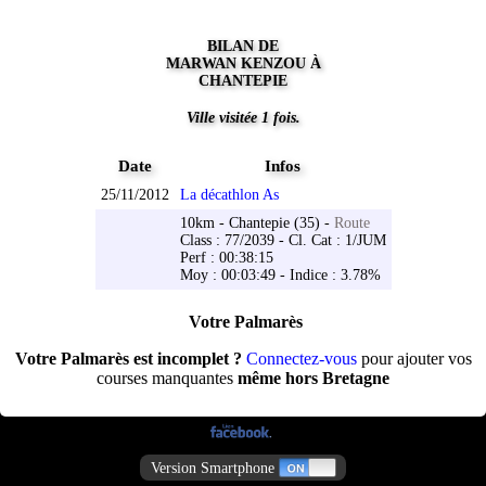
BILAN DE
MARWAN KENZOU À
CHANTEPIE
Ville visitée 1 fois.
Date
Infos
25/11/2012
La décathlon As
10km - Chantepie (35) -
Route
Class : 77/2039 - Cl. Cat : 1/JUM
Perf : 00:38:15
Moy : 00:03:49 - Indice : 3.78%
Votre Palmarès
Votre Palmarès est incomplet ?
Connectez-vous
pour ajouter vos
courses manquantes
même hors Bretagne
Version Smartphone