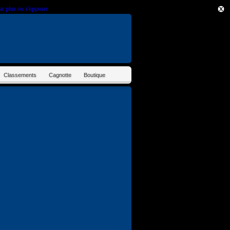
ir plus ou s'opposer
.
Classements
Cagnotte
Boutique