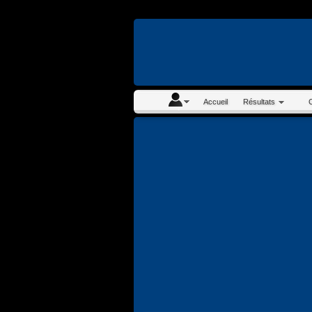
En continuant à navigue
Accueil
Résultats