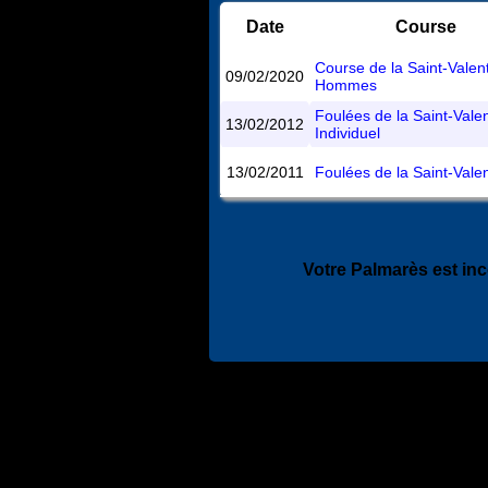
Date
Course
Course de la Saint-Valent
09/02/2020
Hommes
Foulées de la Saint-Valen
13/02/2012
Individuel
13/02/2011
Foulées de la Saint-Valen
Votre Palmarès est in