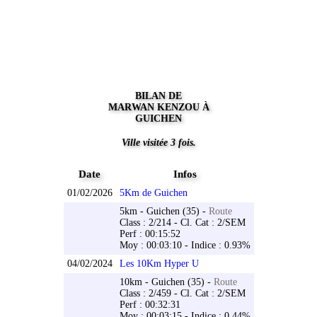
BILAN DE
MARWAN KENZOU À
GUICHEN
Ville visitée 3 fois.
Date
Infos
01/02/2026
5Km de Guichen
5km - Guichen (35) -
Route
Class : 2/214 - Cl. Cat : 2/SEM
Perf : 00:15:52
Moy : 00:03:10 - Indice : 0.93%
04/02/2024
Les 10Km Hyper U
10km - Guichen (35) -
Route
Class : 2/459 - Cl. Cat : 2/SEM
Perf : 00:32:31
Moy : 00:03:15 - Indice : 0.44%