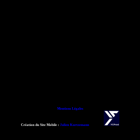
Mentions Légales
Création du Site Mobile :
Julien Kurtzemann
- 2015 -