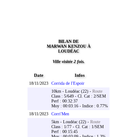
BILAN DE
MARWAN KENZOU À
LOUDÉAC
Ville visitée 2 fois.
Date
Infos
18/11/2023
Corrida de l'Espoir
10km - Loudéac (22) -
Route
Class : 5/649 - Cl. Cat : 2/SEM
Perf : 00:32:37
Moy : 00:03:16 - Indice : 0.77%
18/11/2023
Corri'Men
5km - Loudéac (22) -
Route
Class : 1/77 - Cl. Cat : 1/SEM
Perf : 00:15:45
Moy : 00:03:09 - Indice : 1.3%