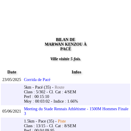
BILAN DE
MARWAN KENZOU À
PACÉ
Ville visitée 5 fois.
Date
Infos
23/05/2025
Corrida de Pacé
5km - Pacé (35) -
Route
Class : 5/302 - Cl. Cat : 4/SEM
Perf : 00:15:10
Moy : 00:03:02 - Indice : 1.66%
Meeting du Stade Rennais Athlétisme - 1500M Hommes Finale
05/06/2021
3
1.5km - Pace (35) -
Piste
Class : 13/15 - Cl. Cat : 8/SEM
Perf : 00:04:09.95