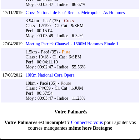
Moy : 00:02:47 - Indice : 86.67%
17/11/2019
Cross National de Pacé Rennes Métropole - As Hommes
3.94km - Pacé (35) -
Cross
Class : 12/190 - Cl. Cat : 9/SEM
Perf : 00:15:04
Moy : 00:03:49 - Indice : 6.32%
27/04/2019
Meeting Patrick Chauvel - 1500M Hommes Finale 1
1.5km - Pacé (35) -
Piste
Class : 10/18 - Cl. Cat : 6/SEM
Perf : 00:04:11.19
Moy : 00:02:47 - Indice : 55.56%
17/06/2012
10Km National Cora Opera
10km - Pacé (35) -
Route
Class : 74/659 - Cl. Cat : 1/JUM
Perf : 00:37:54
Moy : 00:03:47 - Indice : 11.23%
Votre Palmarès
Votre Palmarès est incomplet ?
Connectez-vous
pour ajouter vos
courses manquantes
même hors Bretagne