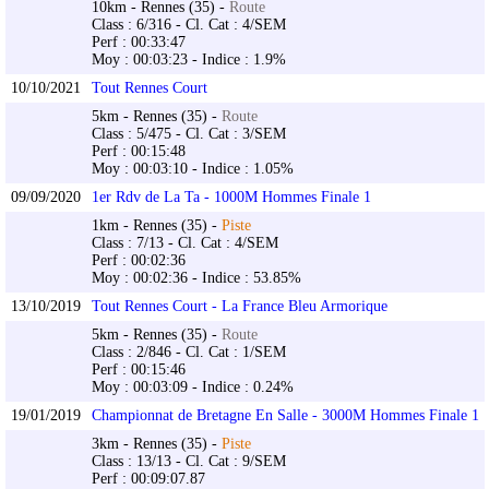
10km - Rennes (35) -
Route
Class : 6/316 - Cl. Cat : 4/SEM
Perf : 00:33:47
Moy : 00:03:23 - Indice : 1.9%
10/10/2021
Tout Rennes Court
5km - Rennes (35) -
Route
Class : 5/475 - Cl. Cat : 3/SEM
Perf : 00:15:48
Moy : 00:03:10 - Indice : 1.05%
09/09/2020
1er Rdv de La Ta - 1000M Hommes Finale 1
1km - Rennes (35) -
Piste
Class : 7/13 - Cl. Cat : 4/SEM
Perf : 00:02:36
Moy : 00:02:36 - Indice : 53.85%
13/10/2019
Tout Rennes Court - La France Bleu Armorique
5km - Rennes (35) -
Route
Class : 2/846 - Cl. Cat : 1/SEM
Perf : 00:15:46
Moy : 00:03:09 - Indice : 0.24%
19/01/2019
Championnat de Bretagne En Salle - 3000M Hommes Finale 1
3km - Rennes (35) -
Piste
Class : 13/13 - Cl. Cat : 9/SEM
Perf : 00:09:07.87