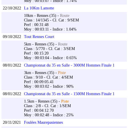
Moy : 00:03:07 - Indice : 1.74%
22/10/2022
La 10Km Lamotte
10km - Rennes (35) -
Route
Class : 14/1345 - Cl. Cat : 9/SEM
Perf : 00:31:48
Moy : 00:03:11 - Indice : 1.04%
09/10/2022
Tout Rennes Court
5km - Rennes (35) -
Route
Class : 5/770 - Cl. Cat : 3/SEM
Perf : 00:15:20
Moy : 00:03:04 - Indice : 0.65%
08/01/2022
Championnat du 35 en Salle - 3000M Hommes Finale 1
3km - Rennes (35) -
Piste
Class : 9/10 - Cl. Cat : 4/SEM
Perf : 00:09:05.41
Moy : 00:03:02 - Indice : 90%
08/01/2022
Championnat du 35 en Salle - 1500M Hommes Finale 1
1.5km - Rennes (35) -
Piste
Class : 2/8 - Cl. Cat : 1/SEM
Perf : 00:04:12.70
Moy : 00:02:48 - Indice : 25%
20/11/2021
Foulées Maurepasiennes