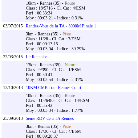
10km - Rennes (35) -
Route
Class : 18/5716 - Cl. Cat : 4/ESM
Perf : 00:33:34
Moy : 00:03:21 - Indice : 0.31%
03/07/2015
Rendez-Vous de la TA - 3000M Finale 1
3km - Rennes (35) -
Piste
Class : 11/28 - Cl. Cat : 3/ESM
Perf : 00:09:13.15
Moy : 00:03:04 - Indice : 39.29%
22/03/2015
Le Rennaise
13km - Rennes (35) -
Nature
Class : 9/390 - Cl. Cat : 1/ESM
Perf : 00:50:41
Moy : 00:03:54 - Indice : 2.31%
13/10/2013
10KM CMB Tout Rennes Court
10km - Rennes (35) -
Route
Class : 115/6485 - Cl. Cat : 14/ESM
Perf : 00:35:42
Moy : 00:03:34 - Indice : 1.77%
25/09/2013
5eme RDV de a TA Rennes
3km - Rennes (35) -
Piste
Class : 17/36 - Cl. Cat : 4/ESM
Perf : 00:09:28.37