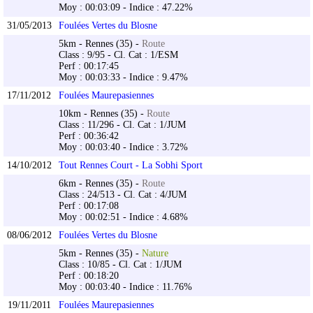
Moy : 00:03:09 - Indice : 47.22%
31/05/2013
Foulées Vertes du Blosne
5km - Rennes (35) -
Route
Class : 9/95 - Cl. Cat : 1/ESM
Perf : 00:17:45
Moy : 00:03:33 - Indice : 9.47%
17/11/2012
Foulées Maurepasiennes
10km - Rennes (35) -
Route
Class : 11/296 - Cl. Cat : 1/JUM
Perf : 00:36:42
Moy : 00:03:40 - Indice : 3.72%
14/10/2012
Tout Rennes Court - La Sobhi Sport
6km - Rennes (35) -
Route
Class : 24/513 - Cl. Cat : 4/JUM
Perf : 00:17:08
Moy : 00:02:51 - Indice : 4.68%
08/06/2012
Foulées Vertes du Blosne
5km - Rennes (35) -
Nature
Class : 10/85 - Cl. Cat : 1/JUM
Perf : 00:18:20
Moy : 00:03:40 - Indice : 11.76%
19/11/2011
Foulées Maurepasiennes