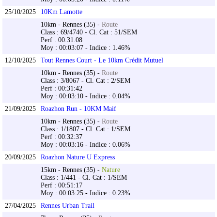
25/10/2025
10Km Lamotte
10km - Rennes (35) -
Route
Class : 69/4740 - Cl. Cat : 51/SEM
Perf : 00:31:08
Moy : 00:03:07 - Indice : 1.46%
12/10/2025
Tout Rennes Court - Le 10km Crédit Mutuel
10km - Rennes (35) -
Route
Class : 3/8067 - Cl. Cat : 2/SEM
Perf : 00:31:42
Moy : 00:03:10 - Indice : 0.04%
21/09/2025
Roazhon Run - 10KM Maif
10km - Rennes (35) -
Route
Class : 1/1807 - Cl. Cat : 1/SEM
Perf : 00:32:37
Moy : 00:03:16 - Indice : 0.06%
20/09/2025
Roazhon Nature U Express
15km - Rennes (35) -
Nature
Class : 1/441 - Cl. Cat : 1/SEM
Perf : 00:51:17
Moy : 00:03:25 - Indice : 0.23%
27/04/2025
Rennes Urban Trail