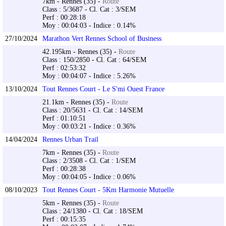
7km - Rennes (35) -
Route
Class : 5/3687 - Cl. Cat : 3/SEM
Perf : 00:28:18
Moy : 00:04:03 - Indice : 0.14%
27/10/2024
Marathon Vert Rennes School of Business
42.195km - Rennes (35) -
Route
Class : 150/2850 - Cl. Cat : 64/SEM
Perf : 02:53:32
Moy : 00:04:07 - Indice : 5.26%
13/10/2024
Tout Rennes Court - Le S'mi Ouest France
21.1km - Rennes (35) -
Route
Class : 20/5631 - Cl. Cat : 14/SEM
Perf : 01:10:51
Moy : 00:03:21 - Indice : 0.36%
14/04/2024
Rennes Urban Trail
7km - Rennes (35) -
Route
Class : 2/3508 - Cl. Cat : 1/SEM
Perf : 00:28:38
Moy : 00:04:05 - Indice : 0.06%
08/10/2023
Tout Rennes Court - 5Km Harmonie Mutuelle
5km - Rennes (35) -
Route
Class : 24/1380 - Cl. Cat : 18/SEM
Perf : 00:15:35