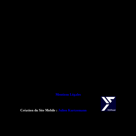
Mentions Légales
Création du Site Mobile :
Julien Kurtzemann
- 2015 -