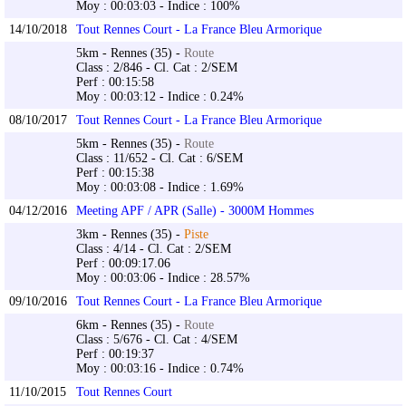
Moy : 00:03:03 - Indice : 100%
14/10/2018
Tout Rennes Court - La France Bleu Armorique
5km - Rennes (35) -
Route
Class : 2/846 - Cl. Cat : 2/SEM
Perf : 00:15:58
Moy : 00:03:12 - Indice : 0.24%
08/10/2017
Tout Rennes Court - La France Bleu Armorique
5km - Rennes (35) -
Route
Class : 11/652 - Cl. Cat : 6/SEM
Perf : 00:15:38
Moy : 00:03:08 - Indice : 1.69%
04/12/2016
Meeting APF / APR (Salle) - 3000M Hommes
3km - Rennes (35) -
Piste
Class : 4/14 - Cl. Cat : 2/SEM
Perf : 00:09:17.06
Moy : 00:03:06 - Indice : 28.57%
09/10/2016
Tout Rennes Court - La France Bleu Armorique
6km - Rennes (35) -
Route
Class : 5/676 - Cl. Cat : 4/SEM
Perf : 00:19:37
Moy : 00:03:16 - Indice : 0.74%
11/10/2015
Tout Rennes Court