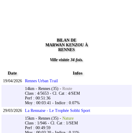
BILAN DE
MARWAN KENZOU À
RENNES
Ville visitée 34 fois.
Date
Infos
19/04/2026
Rennes Urban Trail
14km - Rennes (35) -
Route
Class : 4/5653 - Cl. Cat : 4/SEM
Perf : 00:51:36
Moy : 00:03:41 - Indice : 0.07%
29/03/2026
La Rennaise - Le Trophée Sobhi Sport
15km - Rennes (35) -
Nature
Class : 1/946 - Cl. Cat : 1/SEM
Perf : 00:49:59
Moy : 00:03:20 - Indice : 0.11%