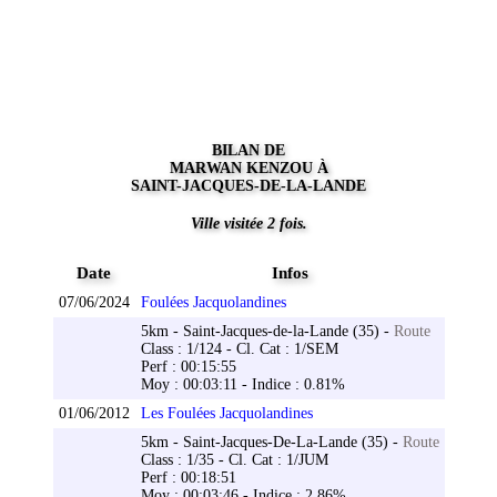
BILAN DE
MARWAN KENZOU À
SAINT-JACQUES-DE-LA-LANDE
Ville visitée 2 fois.
Date
Infos
07/06/2024
Foulées Jacquolandines
5km - Saint-Jacques-de-la-Lande (35) -
Route
Class : 1/124 - Cl. Cat : 1/SEM
Perf : 00:15:55
Moy : 00:03:11 - Indice : 0.81%
01/06/2012
Les Foulées Jacquolandines
5km - Saint-Jacques-De-La-Lande (35) -
Route
Class : 1/35 - Cl. Cat : 1/JUM
Perf : 00:18:51
Moy : 00:03:46 - Indice : 2.86%