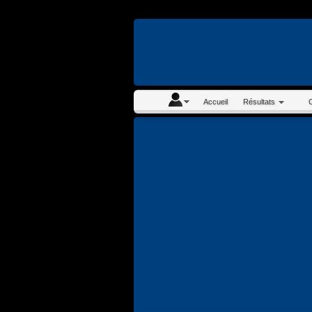
En continuant à navigue
Accueil
Résultats