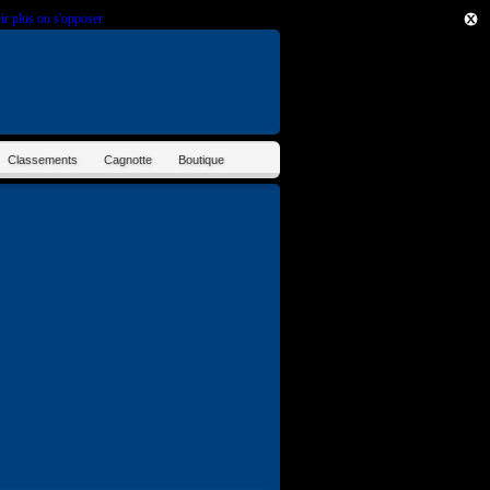
ir plus ou s'opposer
.
Classements
Cagnotte
Boutique