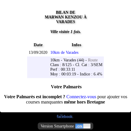
BILAN DE
MARWAN KENZOU À
VARADES
Ville visitée 1 fois.
Date
Infos
13/09/2020
10km de Varades
10km - Varades (44) -
Route
Class : 8/125 - Cl. Cat : 3/SEM
Perf : 00:33:11
Moy : 00:03:19 - Indice : 6.4%
Votre Palmarès
Votre Palmarès est incomplet ?
Connectez-vous
pour ajouter vos
courses manquantes
même hors Bretagne
Version Smartphone