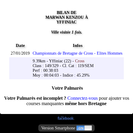
BILAN DE
MARWAN KENZOU À
YFFINIAC
Ville visitée 1 fois.
Date
Infos
27/01/2019
Championnats de Bretagne de Cross - Elites Hommes
9.39km - Yffiniac (22) -
Cross
Class : 149/329 - Cl. Cat : 119/SEM
Perf : 00:38:03
Moy : 00:04:03 - Indice : 45.29%
Votre Palmarès
Votre Palmarès est incomplet ?
Connectez-vous
pour ajouter vos
courses manquantes
même hors Bretagne
Version Smartphone