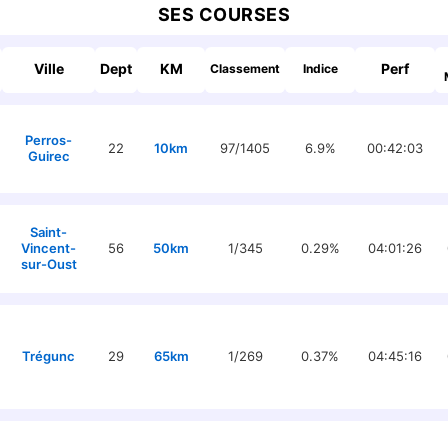
SES COURSES
Ville
Dept
KM
Perf
Classement
Indice
Perros-
22
10km
97/1405
6.9%
00:42:03
Guirec
Saint-
Vincent-
56
50km
1/345
0.29%
04:01:26
sur-Oust
Trégunc
29
65km
1/269
0.37%
04:45:16