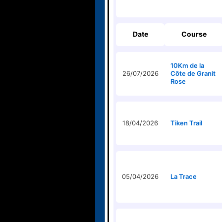
Date
Course
10Km de la
26/07/2026
Côte de Granit
Rose
18/04/2026
Tiken Trail
05/04/2026
La Trace