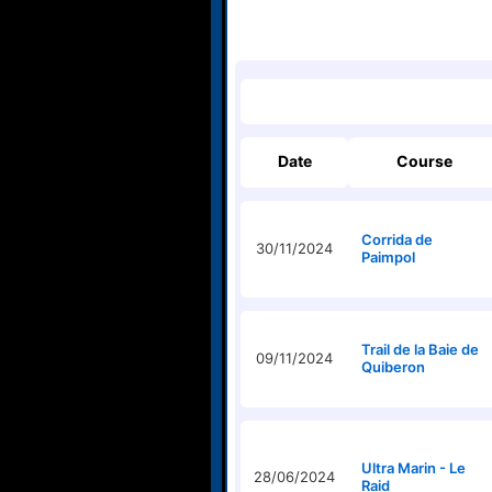
Date
Course
Corrida de
30/11/2024
Paimpol
Trail de la Baie de
09/11/2024
Quiberon
Ultra Marin - Le
28/06/2024
Raid