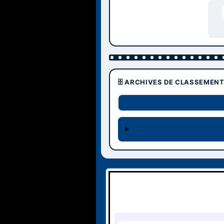
🗄️ ARCHIVES DE CLASSEMEN