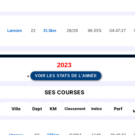
Lannion
22
31.3km
28/29
96.55%
04:47:27
2023
VOIR LES STATS DE L'ANNÉE
SES COURSES
Ville
Dept
KM
Perf
Classement
Indice