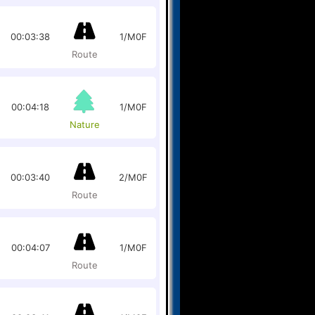
00:03:38
1/M0F
Route
00:04:18
1/M0F
Nature
00:03:40
2/M0F
Route
00:04:07
1/M0F
Route