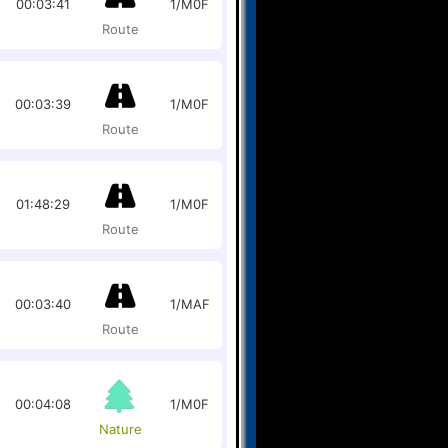
00:03:41
1/M0F
Route
00:03:39
1/M0F
Route
01:48:29
1/M0F
Route
00:03:40
1/MAF
Route
00:04:08
1/M0F
Nature