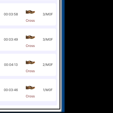
00:03:58
3/M0F
Cross
00:03:49
3/M0F
Cross
00:04:13
2/M0F
Cross
00:03:46
1/M0F
Cross