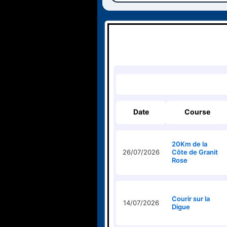
Date
Course
20Km de la
26/07/2026
Côte de Granit
Rose
Courir sur la
14/07/2026
Digue