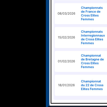
Championnats
de France de
08/03/2026
Cross Elites
Femmes
Championnats
Interregionnaux
15/02/2026
de Cross Elites
Femmes
Championnat
de Bretagne de
01/02/2026
Cross Elites
Femmes
Championnat
18/01/2026
du 22 de Cross
Elites Femmes