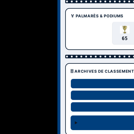
🏅 PALMARÈS & PODIUMS
65
🗄️ ARCHIVES DE CLASSEMEN