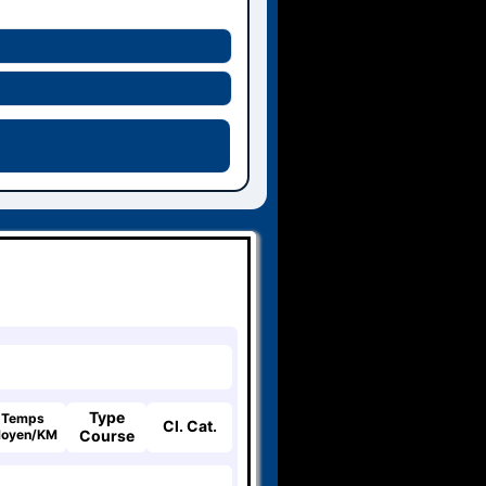
Type
Temps
Cl. Cat.
oyen/KM
Course