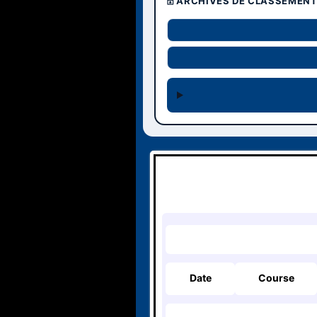
🗄️ ARCHIVES DE CLASSEMEN
Date
Course