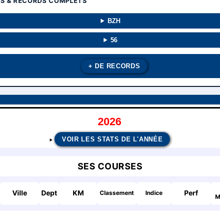
TS & RECORDS COMPLETS
BZH
56
+ DE RECORDS
2026
VOIR LES STATS DE L'ANNÉE
SES COURSES
Ville
Dept
KM
Perf
Classement
Indice
M