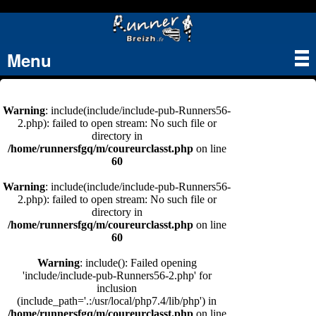
Menu
Tog
nav
Warning
: include(include/include-pub-Runners56-
2.php): failed to open stream: No such file or
directory in
/home/runnersfgq/m/coureurclasst.php
on line
60
Warning
: include(include/include-pub-Runners56-
2.php): failed to open stream: No such file or
directory in
/home/runnersfgq/m/coureurclasst.php
on line
60
Warning
: include(): Failed opening
'include/include-pub-Runners56-2.php' for
inclusion
(include_path='.:/usr/local/php7.4/lib/php') in
/home/runnersfgq/m/coureurclasst.php
on line