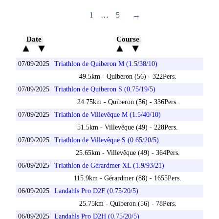
1
…
5
→
Date
Course
07/09/2025
Triathlon de Quiberon M (1.5/38/10)
49.5km - Quiberon (56) - 322Pers.
07/09/2025
Triathlon de Quiberon S (0.75/19/5)
24.75km - Quiberon (56) - 336Pers.
07/09/2025
Triathlon de Villevêque M (1.5/40/10)
51.5km - Villevêque (49) - 228Pers.
07/09/2025
Triathlon de Villevêque S (0.65/20/5)
25.65km - Villevêque (49) - 364Pers.
06/09/2025
Triathlon de Gérardmer XL (1.9/93/21)
115.9km - Gérardmer (88) - 1655Pers.
06/09/2025
Landahls Pro D2F (0.75/20/5)
25.75km - Quiberon (56) - 78Pers.
06/09/2025
Landahls Pro D2H (0.75/20/5)