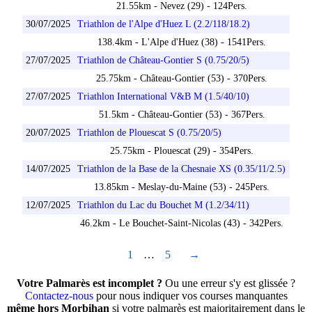
21.55km - Nevez (29) - 124Pers.
30/07/2025
Triathlon de l'Alpe d'Huez L (2.2/118/18.2)
138.4km - L'Alpe d'Huez (38) - 1541Pers.
27/07/2025
Triathlon de Château-Gontier S (0.75/20/5)
25.75km - Château-Gontier (53) - 370Pers.
27/07/2025
Triathlon International V&B M (1.5/40/10)
51.5km - Château-Gontier (53) - 367Pers.
20/07/2025
Triathlon de Plouescat S (0.75/20/5)
25.75km - Plouescat (29) - 354Pers.
14/07/2025
Triathlon de la Base de la Chesnaie XS (0.35/11/2.5)
13.85km - Meslay-du-Maine (53) - 245Pers.
12/07/2025
Triathlon du Lac du Bouchet M (1.2/34/11)
46.2km - Le Bouchet-Saint-Nicolas (43) - 342Pers.
1
…
5
→
Votre Palmarès est incomplet ?
Ou une erreur s'y est glissée ?
Contactez-nous
pour nous indiquer vos courses manquantes
même hors Morbihan
si votre palmarès est majoritairement dans le