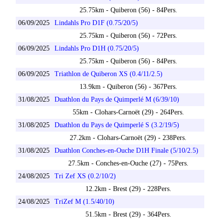
25.75km - Quiberon (56) - 84Pers.
06/09/2025
Lindahls Pro D1F (0.75/20/5)
25.75km - Quiberon (56) - 72Pers.
06/09/2025
Lindahls Pro D1H (0.75/20/5)
25.75km - Quiberon (56) - 84Pers.
06/09/2025
Triathlon de Quiberon XS (0.4/11/2.5)
13.9km - Quiberon (56) - 367Pers.
31/08/2025
Duathlon du Pays de Quimperlé M (6/39/10)
55km - Clohars-Carnoët (29) - 264Pers.
31/08/2025
Duathlon du Pays de Quimperlé S (3.2/19/5)
27.2km - Clohars-Carnoët (29) - 238Pers.
31/08/2025
Duathlon Conches-en-Ouche D1H Finale (5/10/2.5)
27.5km - Conches-en-Ouche (27) - 75Pers.
24/08/2025
Tri Zef XS (0.2/10/2)
12.2km - Brest (29) - 228Pers.
24/08/2025
TriZef M (1.5/40/10)
51.5km - Brest (29) - 364Pers.