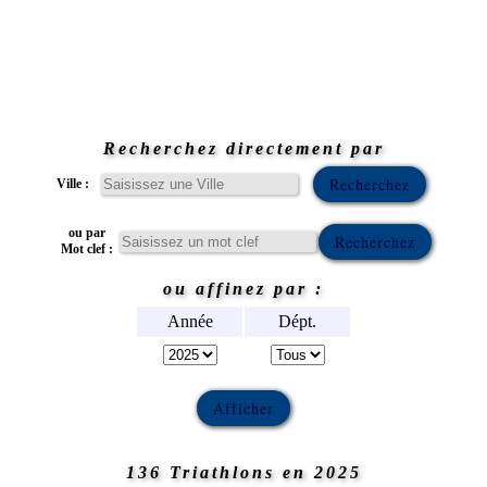
Recherchez directement par
Ville :
ou par
Mot clef :
ou affinez par :
Année
Dépt.
136 Triathlons en 2025