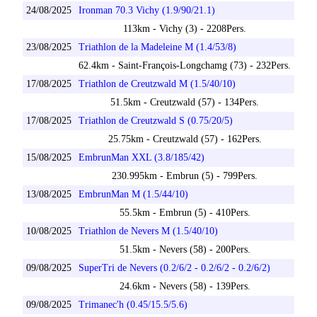
24/08/2025
Ironman 70.3 Vichy (1.9/90/21.1)
113km - Vichy (3) - 2208Pers.
23/08/2025
Triathlon de la Madeleine M (1.4/53/8)
62.4km - Saint-François-Longchamg (73) - 232Pers.
17/08/2025
Triathlon de Creutzwald M (1.5/40/10)
51.5km - Creutzwald (57) - 134Pers.
17/08/2025
Triathlon de Creutzwald S (0.75/20/5)
25.75km - Creutzwald (57) - 162Pers.
15/08/2025
EmbrunMan XXL (3.8/185/42)
230.995km - Embrun (5) - 799Pers.
13/08/2025
EmbrunMan M (1.5/44/10)
55.5km - Embrun (5) - 410Pers.
10/08/2025
Triathlon de Nevers M (1.5/40/10)
51.5km - Nevers (58) - 200Pers.
09/08/2025
SuperTri de Nevers (0.2/6/2 - 0.2/6/2 - 0.2/6/2)
24.6km - Nevers (58) - 139Pers.
09/08/2025
Trimanec'h (0.45/15.5/5.6)