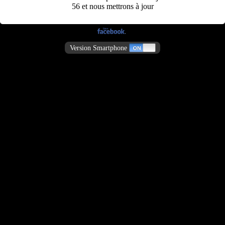
56 et nous mettrons à jour
Version Smartphone