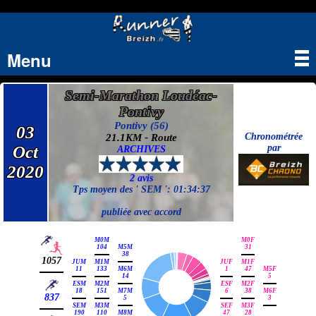
Menu
Tog
nav
Semi-Marathon Loudéac-
Pontivy
Pontivy (56)
03
Chronométrée
21.1KM - Route
Oct
par
ARCHIVES
2020
2 avis
Tps moyen des ' SEM ': 01:34:37
publiée avec accord
M0M
M0F
104
M5M
31
38
1057
JUM
M1M
JUF
M1F
11
133
M6M
1
47
M5F
14
5
ESM
M2M
ESF
M2F
18
151
M7M
6
38
M6F
837
5
3
SEM
M3M
SEF
M3F
190
110
M8M
47
28