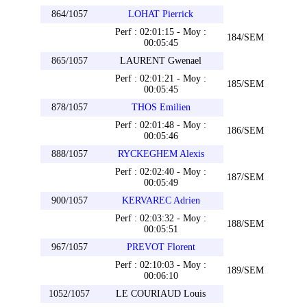
864/1057
LOHAT Pierrick
Perf : 02:01:15 - Moy :
184/SEM
00:05:45
865/1057
LAURENT Gwenael
Perf : 02:01:21 - Moy :
185/SEM
00:05:45
878/1057
THOS Emilien
Perf : 02:01:48 - Moy :
186/SEM
00:05:46
888/1057
RYCKEGHEM Alexis
Perf : 02:02:40 - Moy :
187/SEM
00:05:49
900/1057
KERVAREC Adrien
Perf : 02:03:32 - Moy :
188/SEM
00:05:51
967/1057
PREVOT Florent
Perf : 02:10:03 - Moy :
189/SEM
00:06:10
1052/1057
LE COURIAUD Louis