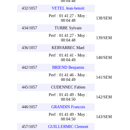
00:04:48
432/1057
VETEL Jean-benoit
Perf : 01:41:27 - Moy :
138/SEM
00:04:48
434/1057
TURBE Sylvain
Perf : 01:41:27 - Moy :
139/SEM
00:04:48
436/1057
KERVARREC Mael
Perf : 01:41:41 - Moy :
140/SEM
00:04:49
442/1057
BRIEND Benjamin
Perf : 01:41:46 - Moy :
141/SEM
00:04:49
445/1057
CUDENNEC Fabien
Perf : 01:41:49 - Moy :
142/SEM
00:04:50
446/1057
GRANDIN Francois
Perf : 01:41:49 - Moy :
143/SEM
00:04:50
457/1057
GUILLERMIC Clement