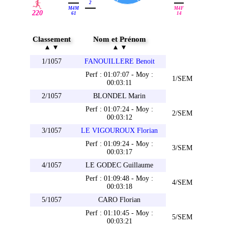
2
M4M
M4F
220
61
14
Classement
Nom et Prénom
1/1057
FANOUILLERE Benoit
Perf : 01:07:07 - Moy :
1/SEM
00:03:11
2/1057
BLONDEL Marin
Perf : 01:07:24 - Moy :
2/SEM
00:03:12
3/1057
LE VIGOUROUX Florian
Perf : 01:09:24 - Moy :
3/SEM
00:03:17
4/1057
LE GODEC Guillaume
Perf : 01:09:48 - Moy :
4/SEM
00:03:18
5/1057
CARO Florian
Perf : 01:10:45 - Moy :
5/SEM
00:03:21