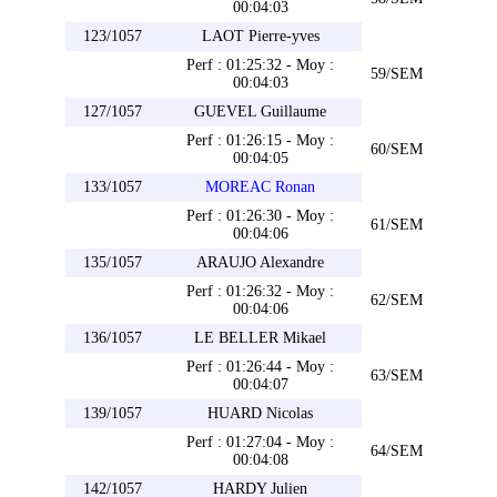
00:04:03
123/1057
LAOT Pierre-yves
Perf : 01:25:32 - Moy :
59/SEM
00:04:03
127/1057
GUEVEL Guillaume
Perf : 01:26:15 - Moy :
60/SEM
00:04:05
133/1057
MOREAC Ronan
Perf : 01:26:30 - Moy :
61/SEM
00:04:06
135/1057
ARAUJO Alexandre
Perf : 01:26:32 - Moy :
62/SEM
00:04:06
136/1057
LE BELLER Mikael
Perf : 01:26:44 - Moy :
63/SEM
00:04:07
139/1057
HUARD Nicolas
Perf : 01:27:04 - Moy :
64/SEM
00:04:08
142/1057
HARDY Julien