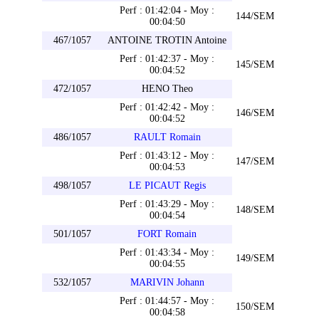
Perf : 01:42:04 - Moy :
144/SEM
00:04:50
467/1057
ANTOINE TROTIN Antoine
Perf : 01:42:37 - Moy :
145/SEM
00:04:52
472/1057
HENO Theo
Perf : 01:42:42 - Moy :
146/SEM
00:04:52
486/1057
RAULT Romain
Perf : 01:43:12 - Moy :
147/SEM
00:04:53
498/1057
LE PICAUT Regis
Perf : 01:43:29 - Moy :
148/SEM
00:04:54
501/1057
FORT Romain
Perf : 01:43:34 - Moy :
149/SEM
00:04:55
532/1057
MARIVIN Johann
Perf : 01:44:57 - Moy :
150/SEM
00:04:58