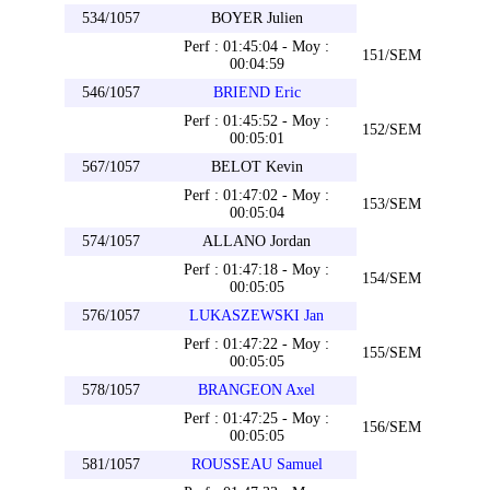
534/1057
BOYER Julien
Perf : 01:45:04 - Moy :
151/SEM
00:04:59
546/1057
BRIEND Eric
Perf : 01:45:52 - Moy :
152/SEM
00:05:01
567/1057
BELOT Kevin
Perf : 01:47:02 - Moy :
153/SEM
00:05:04
574/1057
ALLANO Jordan
Perf : 01:47:18 - Moy :
154/SEM
00:05:05
576/1057
LUKASZEWSKI Jan
Perf : 01:47:22 - Moy :
155/SEM
00:05:05
578/1057
BRANGEON Axel
Perf : 01:47:25 - Moy :
156/SEM
00:05:05
581/1057
ROUSSEAU Samuel