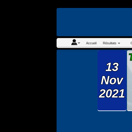
En continuant à navigue
Accueil
Résultats
13
Nov
2021