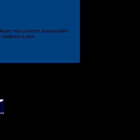
diquer vos courses manquantes
 mettrons à jour