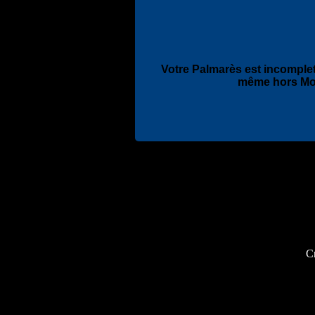
Votre Palmarès est incomplet
même hors Mo
Cr