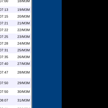
07:00
18/M3M
07:13
19/M3M
07:15
20/M3M
07:21
21/M3M
07:22
22/M3M
07:25
23/M3M
07:28
24/M3M
07:31
25/M3M
07:35
26/M3M
07:40
27/M3M
07:47
28/M3M
07:50
29/M3M
07:50
30/M3M
08:07
31/M3M