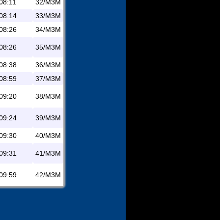
08:11
32/M3M
08:14
33/M3M
08:26
34/M3M
08:26
35/M3M
08:38
36/M3M
08:59
37/M3M
09:20
38/M3M
09:24
39/M3M
09:30
40/M3M
09:31
41/M3M
09:59
42/M3M