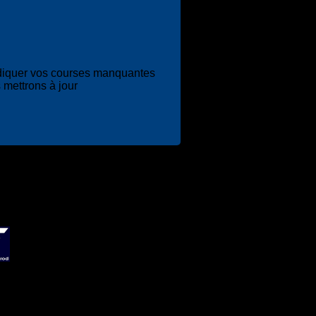
diquer vos courses manquantes
 mettrons à jour