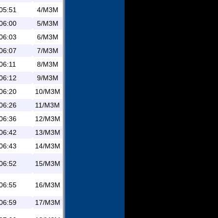
05:51
4/M3M
06:00
5/M3M
06:03
6/M3M
06:07
7/M3M
06:11
8/M3M
06:12
9/M3M
06:20
10/M3M
06:26
11/M3M
06:36
12/M3M
06:42
13/M3M
06:43
14/M3M
06:52
15/M3M
06:55
16/M3M
06:59
17/M3M