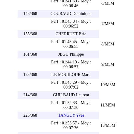
Perf : 01:41:30 - Moy :
6/M5M
00:06:46
148/368
GOURAUD Dominique
Perf : 01:43:04 - Moy :
7/M5M
00:06:52
155/368
CHERRUET Eric
Perf : 01:43:45 - Moy :
8/M5M
00:06:55
161/368
JEGU Philippe
Perf : 01:44:19 - Moy :
9/M5M
00:06:57
173/368
LE MOUILOUR Marc
Perf : 01:45:29 - Moy :
10/M5M
00:07:02
214/368
GUILBAUD Laurent
Perf : 01:52:33 - Moy :
11/M5M
00:07:30
223/368
TANGUY Yves
Perf : 01:53:57 - Moy :
12/M5M
00:07:36