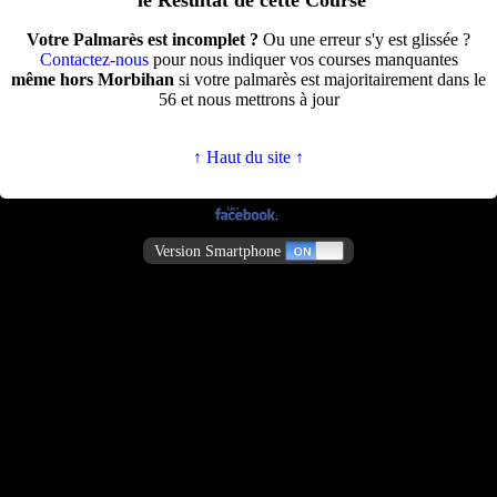
le Résultat de cette Course
Votre Palmarès est incomplet ?
Ou une erreur s'y est glissée ?
Contactez-nous
pour nous indiquer vos courses manquantes
même hors Morbihan
si votre palmarès est majoritairement dans le
56 et nous mettrons à jour
↑ Haut du site ↑
Version Smartphone