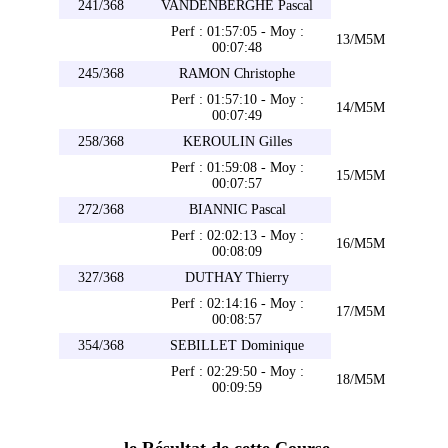
241/368
VANDENBERGHE Pascal
Perf : 01:57:05 - Moy :
13/M5M
00:07:48
245/368
RAMON Christophe
Perf : 01:57:10 - Moy :
14/M5M
00:07:49
258/368
KEROULIN Gilles
Perf : 01:59:08 - Moy :
15/M5M
00:07:57
272/368
BIANNIC Pascal
Perf : 02:02:13 - Moy :
16/M5M
00:08:09
327/368
DUTHAY Thierry
Perf : 02:14:16 - Moy :
17/M5M
00:08:57
354/368
SEBILLET Dominique
Perf : 02:29:50 - Moy :
18/M5M
00:09:59