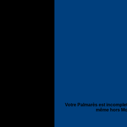
Votre Palmarès est incomplet
même hors Mo