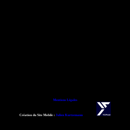
Mentions Légales
Création du Site Mobile :
Julien Kurtzemann
- 2015 -