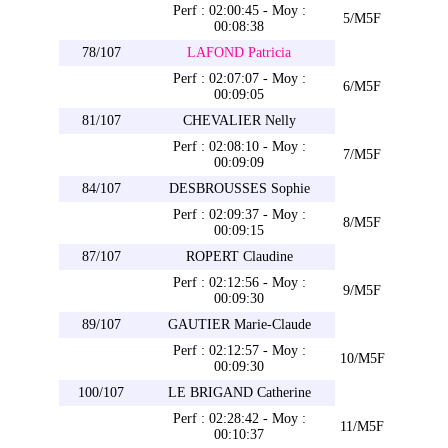
Perf : 02:00:45 - Moy :
5/M5F
00:08:38
78/107
LAFOND Patricia
Perf : 02:07:07 - Moy :
6/M5F
00:09:05
81/107
CHEVALIER Nelly
Perf : 02:08:10 - Moy :
7/M5F
00:09:09
84/107
DESBROUSSES Sophie
Perf : 02:09:37 - Moy :
8/M5F
00:09:15
87/107
ROPERT Claudine
Perf : 02:12:56 - Moy :
9/M5F
00:09:30
89/107
GAUTIER Marie-Claude
Perf : 02:12:57 - Moy :
10/M5F
00:09:30
100/107
LE BRIGAND Catherine
Perf : 02:28:42 - Moy :
11/M5F
00:10:37