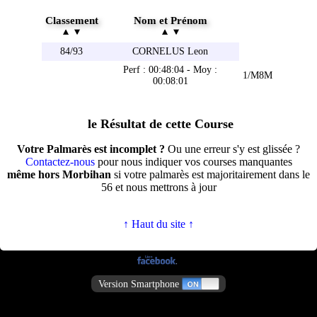
Classement
Nom et Prénom
84/93
CORNELUS Leon
Perf : 00:48:04 - Moy :
1/M8M
00:08:01
le Résultat de cette Course
Votre Palmarès est incomplet ?
Ou une erreur s'y est glissée ?
Contactez-nous
pour nous indiquer vos courses manquantes
même hors Morbihan
si votre palmarès est majoritairement dans le
56 et nous mettrons à jour
↑ Haut du site ↑
Version Smartphone