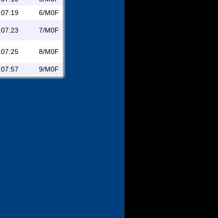
:07:19
6/M0F
:07:23
7/M0F
:07:25
8/M0F
:07:57
9/M0F