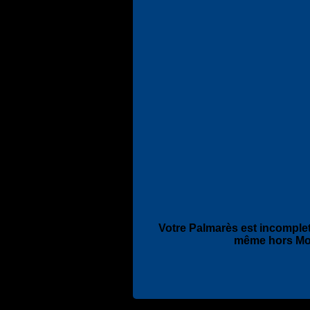
Votre Palmarès est incomplet
même hors Mo