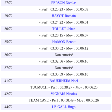
27/72
PERSON Nicolas
- Perf : 03:23:23 - Moy : 00:05:59
29/72
HAYOT Romain
- Perf : 03:24:22 - Moy : 00:06:01
30/72
TOULET Johan
- Perf : 03:28:15 - Moy : 00:06:07
35/72
HAMON Benoit
- Perf : 03:30:52 - Moy : 00:06:12
36/72
Non autorisé
- Perf : 03:32:56 - Moy : 00:06:16
37/72
Non autorisé
- Perf : 03:33:59 - Moy : 00:06:18
41/72
BAUERHEIM Noel
TUCMUCH - Perf : 03:38:27 - Moy : 00:06:25
42/72
VIGNAIS Nicolas
TEAM CAVE - Perf : 03:38:49 - Moy : 00:06:26
44/72
LE GALL Hugo