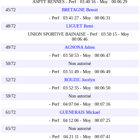
ASPTT RENNES - Perf : 03:40:16 - Moy : 00:06:29
45/72
BRETAGNE Benoit
- Perf : 03:41:27 - Moy : 00:06:31
48/72
LIGUET Remi
UNION SPORTIVE BAINAISE - Perf : 03:50:15 - Moy :
00:06:46
49/72
AGNONA Julien
- Perf : 03:50:53 - Moy : 00:06:47
50/72
Non autorisé
- Perf : 03:51:49 - Moy : 00:06:49
52/72
ROUZIC Jocelyn
- Perf : 03:52:35 - Moy : 00:06:50
59/72
Non autorisé
- Perf : 04:07:04 - Moy : 00:07:16
61/72
GUENERAIS Mickael
- Perf : 04:12:06 - Moy : 00:07:25
65/72
Non autorisé
- Perf : 04:21:11 - Moy : 00:07:41