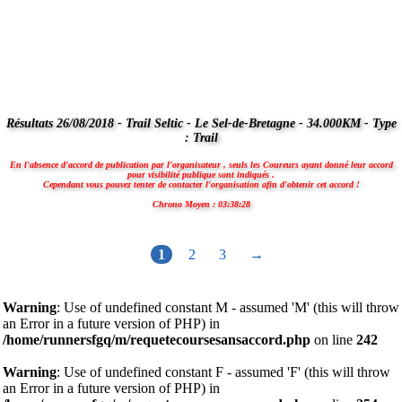
Résultats 26/08/2018 - Trail Seltic - Le Sel-de-Bretagne - 34.000KM - Type
: Trail
En l'absence d'accord de publication par l'organisateur , seuls les Coureurs ayant donné leur accord
pour visibilité publique sont indiqués .
Cependant vous pouvez tenter de contacter l'organisation afin d'obtenir cet accord !
Chrono Moyen : 03:38:28
1
2
3
→
Warning
: Use of undefined constant M - assumed 'M' (this will throw
an Error in a future version of PHP) in
/home/runnersfgq/m/requetecoursesansaccord.php
on line
242
Warning
: Use of undefined constant F - assumed 'F' (this will throw
an Error in a future version of PHP) in