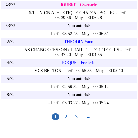
43/72
JOUBREL Gwenaele
S/L UNION ATHLETIQUE CHATEAUBOURG - Perf :
03:39:56 - Moy : 00:06:28
53/72
Non autorisé
- Perf : 03:52:45 - Moy : 00:06:51
2/72
THEODIN Yann
AS ORANGE CESSON / TRAIL DU TERTRE GRIS - Perf :
02:47:20 - Moy : 00:04:55
4/72
ROQUET Frederic
VCS BETTON - Perf : 02:55:55 - Moy : 00:05:10
5/72
Non autorisé
- Perf : 02:56:52 - Moy : 00:05:12
8/72
Non autorisé
- Perf : 03:03:27 - Moy : 00:05:24
1
2
3
→