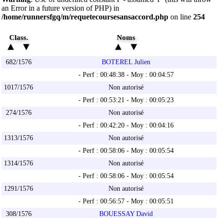
an Error in a future version of PHP) in
/home/runnersfgq/m/requetecoursesansaccord.php
on line
254
Class.
Noms
682/1576
BOTEREL Julien
- Perf : 00:48:38 - Moy : 00:04:57
1017/1576
Non autorisé
- Perf : 00:53:21 - Moy : 00:05:23
274/1576
Non autorisé
- Perf : 00:42:20 - Moy : 00:04:16
1313/1576
Non autorisé
- Perf : 00:58:06 - Moy : 00:05:54
1314/1576
Non autorisé
- Perf : 00:58:06 - Moy : 00:05:54
1291/1576
Non autorisé
- Perf : 00:56:57 - Moy : 00:05:51
308/1576
BOUESSAY David