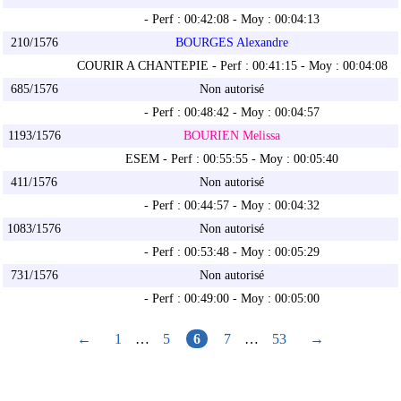
- Perf : 00:42:08 - Moy : 00:04:13
210/1576
BOURGES Alexandre
COURIR A CHANTEPIE - Perf : 00:41:15 - Moy : 00:04:08
685/1576
Non autorisé
- Perf : 00:48:42 - Moy : 00:04:57
1193/1576
BOURIEN Melissa
ESEM - Perf : 00:55:55 - Moy : 00:05:40
411/1576
Non autorisé
- Perf : 00:44:57 - Moy : 00:04:32
1083/1576
Non autorisé
- Perf : 00:53:48 - Moy : 00:05:29
731/1576
Non autorisé
- Perf : 00:49:00 - Moy : 00:05:00
←
1
…
5
6
7
…
53
→