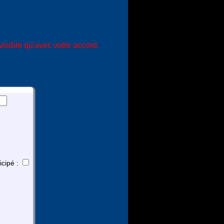
isible qu'avec votre accord.
icipé :