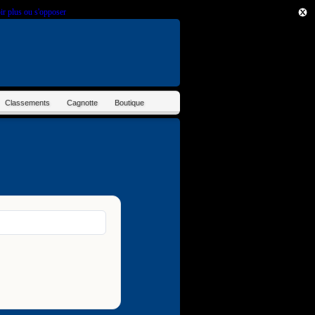
ir plus ou s'opposer
.
Classements
Cagnotte
Boutique