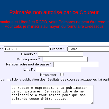
Palmarès non autorisé par ce Coureur.
matique et Liberté et RGPD, votre Palmarès ne peut être rendu v
Pour cela, je m'inscris au moyen du formulaire ci-dessous.
* :
Prénom * :
Pseudo * :
Mot de passe * :
Retaper votre mot de passe *:
Email
*
:
Newsletter :
par mail de la publication des résultats des courses auxquelles j'ai part