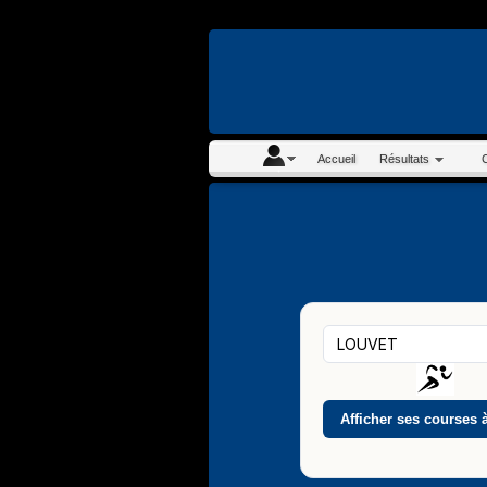
En continuant à navigue
Accueil
Résultats