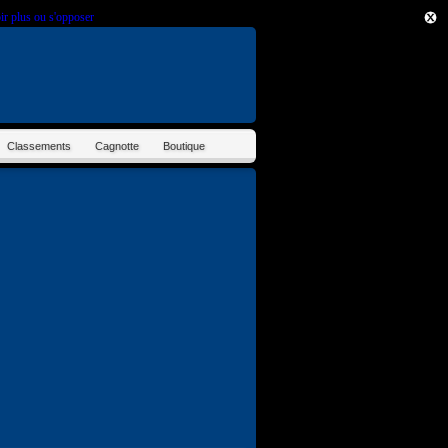
ir plus ou s'opposer
.
Classements
Cagnotte
Boutique