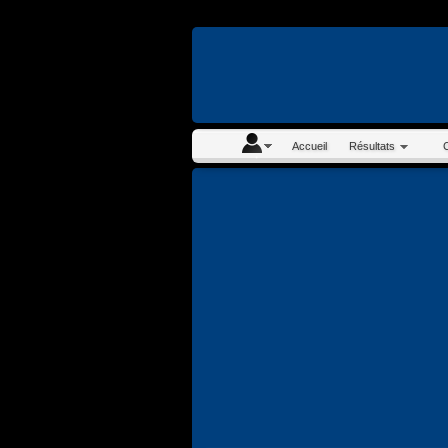
En continuant à navigue
Accueil
Résultats