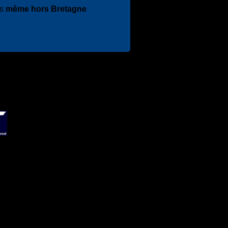
es
même hors Bretagne