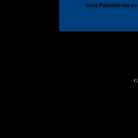
Votre Palmarès est in
Cr