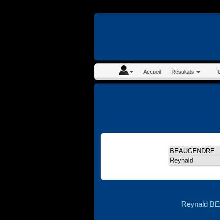
En continuant à navigue
Accueil
Résultats
Reynald 