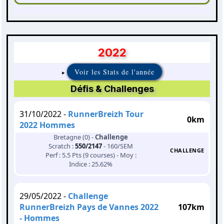
2022
Voir les Stats de l'année
Défis & Challenges
31/10/2022 -
RunnerBreizh Tour
0km
2022 Hommes
Bretagne (0) -
Challenge
Scratch :
550/2147
- 160/SEM
CHALLENGE
Perf : 5.5 Pts (9 courses) - Moy :
Indice : 25.62%
29/05/2022 -
Challenge
RunnerBreizh Pays de Vannes 2022
107km
- Hommes