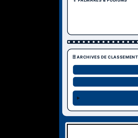
🏅 PALMARÈS & PODIUMS
🗄️ ARCHIVES DE CLASSEMEN