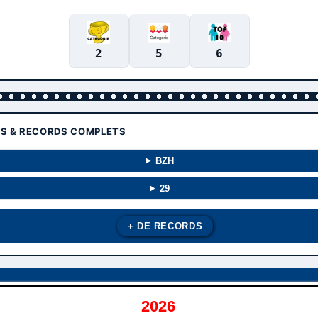
2
5
6
TS & RECORDS COMPLETS
BZH
29
+ DE RECORDS
2026