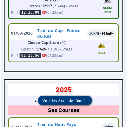
Scratch :
9/117
(7.69%) - 5/SEM
ULTRA
TRAIL
Perf :
RP
(07:23/km)
12:18:09
Trail du Cap - Pointe
01/03/2026
30km -
935mD+
du Raz
Cléden-Cap-Sizun
(29)
Scratch :
5/424
(1.18%) - 5/SEM
TRAIL
Perf :
RP
(04:28/km)
02:13:56
2025
Voir les Stats de l'année
Ses Courses
Trail du Haut Pays
23/11/2025