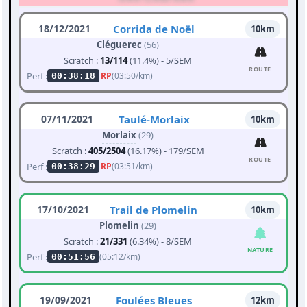
18/12/2021
Corrida de Noël
10km
Cléguerec
(56)
Scratch :
13/114
(11.4%) - 5/SEM
ROUTE
Perf :
RP
(03:50/km)
00:38:18
07/11/2021
Taulé-Morlaix
10km
Morlaix
(29)
Scratch :
405/2504
(16.17%) - 179/SEM
ROUTE
Perf :
RP
(03:51/km)
00:38:29
17/10/2021
Trail de Plomelin
10km
Plomelin
(29)
Scratch :
21/331
(6.34%) - 8/SEM
NATURE
Perf :
(05:12/km)
00:51:56
19/09/2021
Foulées Bleues
12km