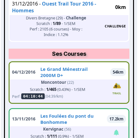
31/12/2016 -
Ouest Trail Tour 2016 -
0km
Hommes
Divers Bretagne (29) -
Challenge
Scratch :
1/89
- 1/SEM
CHALLENGE
Perf : 2105 (6 courses) - Moy :
Indice : 1.12%
Ses Courses
Le Grand Ménestrail
04/12/2016
54km
2000M D+
Moncontour
(22)
Scratch :
1/465
(0.43%) - 1/SEM
TRAIL
Perf :
(04:39/km)
04:10:44
Les Foulées du pont du
13/11/2016
17.2km
Bonhomme
Kervignac
(56)
Scratch :
1/111
(0.9%) - 1/SEM