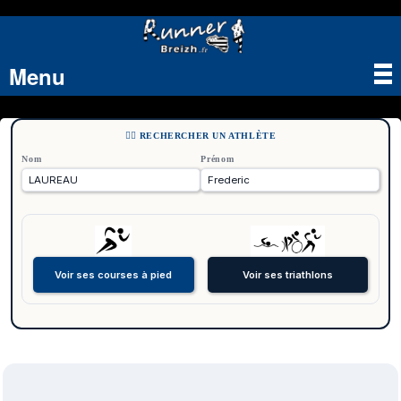
Menu
Tog
nav
🏃‍♂️ RECHERCHER UN ATHLÈTE
Nom
Prénom