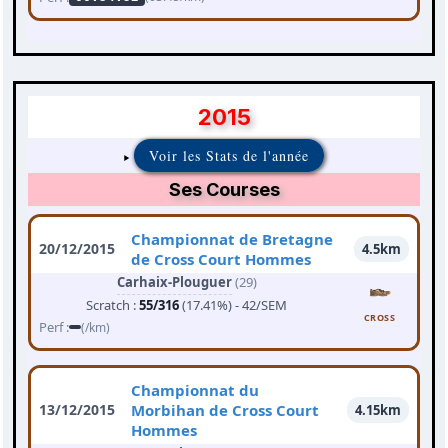
2015
Voir les Stats de l'année
Ses Courses
Championnat de Bretagne
20/12/2015
4.5km
de Cross Court Hommes
Carhaix-Plouguer
(29)
Scratch :
55/316
(17.41%) - 42/SEM
CROSS
Perf :
(/km)
Championnat du
13/12/2015
Morbihan de Cross Court
4.15km
Hommes