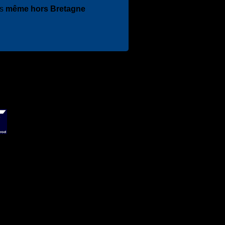
es
même hors Bretagne