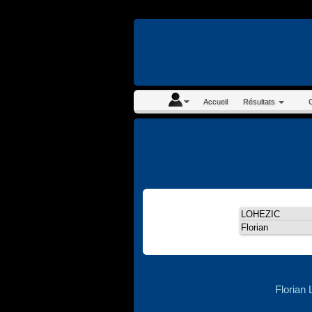
En continuant à navigue
Accueil
Résultats
Florian