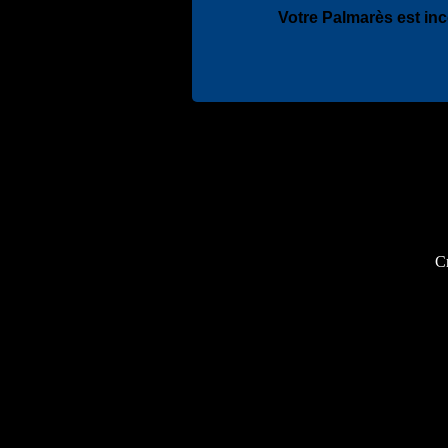
Votre Palmarès est in
Cr