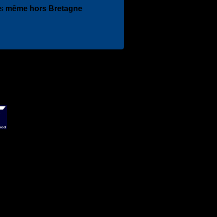
es
même hors Bretagne