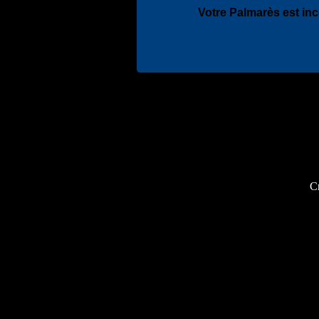
Votre Palmarès est in
Cr