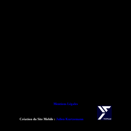
Mentions Légales
Création du Site Mobile :
Julien Kurtzemann
- 2015 -