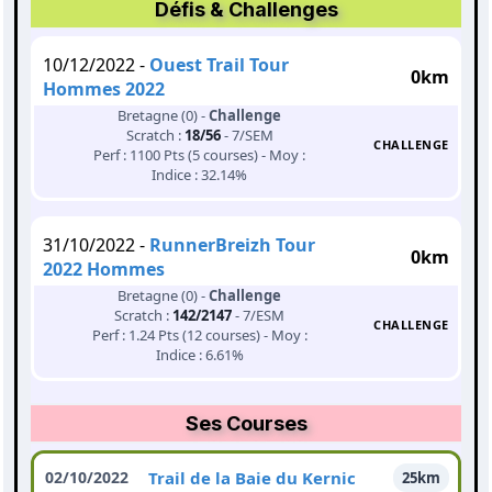
Défis & Challenges
10/12/2022 -
Ouest Trail Tour
0km
Hommes 2022
Bretagne (0) -
Challenge
Scratch :
18/56
- 7/SEM
CHALLENGE
Perf : 1100 Pts (5 courses) - Moy :
Indice : 32.14%
31/10/2022 -
RunnerBreizh Tour
0km
2022 Hommes
Bretagne (0) -
Challenge
Scratch :
142/2147
- 7/ESM
CHALLENGE
Perf : 1.24 Pts (12 courses) - Moy :
Indice : 6.61%
Ses Courses
02/10/2022
Trail de la Baie du Kernic
25km