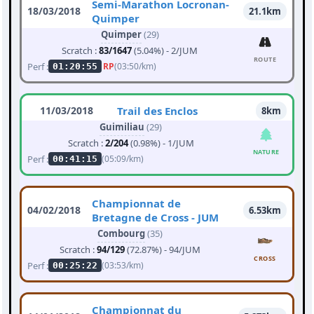
Semi-Marathon Locronan-
18/03/2018
21.1km
Quimper
Quimper
(29)
Scratch :
83/1647
(5.04%) - 2/JUM
ROUTE
Perf :
RP
(03:50/km)
01:20:55
11/03/2018
Trail des Enclos
8km
Guimiliau
(29)
Scratch :
2/204
(0.98%) - 1/JUM
NATURE
Perf :
(05:09/km)
00:41:15
Championnat de
04/02/2018
6.53km
Bretagne de Cross - JUM
Combourg
(35)
Scratch :
94/129
(72.87%) - 94/JUM
CROSS
Perf :
(03:53/km)
00:25:22
Championnat du