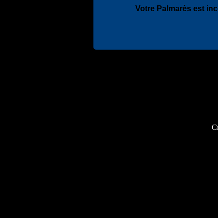
Votre Palmarès est in
Cr