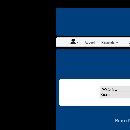
En continuant à navigue
Accueil
Résultats
Bruno 