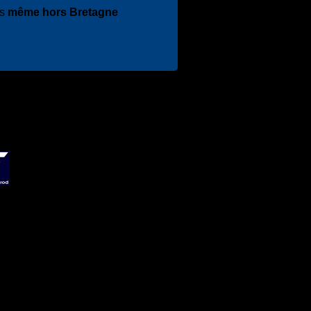
es
même hors Bretagne