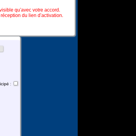
isible qu'avec votre accord.
éception du lien d'activation.
icipé :