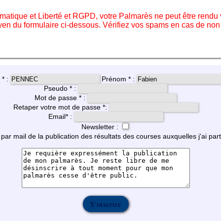
matique et Liberté et RGPD, votre Palmarès ne peut être rendu v
yen du formulaire ci-dessous. Vérifiez vos spams en cas de non r
* :
Prénom * :
Pseudo * :
Mot de passe * :
Retaper votre mot de passe *:
Email
*
:
Newsletter :
par mail de la publication des résultats des courses auxquelles j'ai part