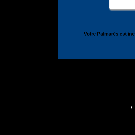
Votre Palmarès est in
Cr