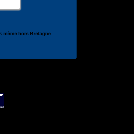
es
même hors Bretagne