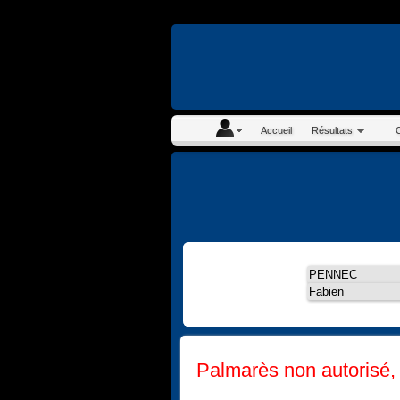
En continuant à navigue
Accueil
Résultats
Palmarès non autorisé, s